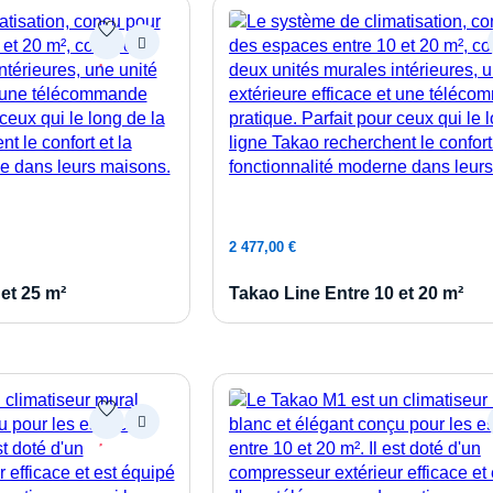
au panier
Ajouter au panier
2 477,00
€
et 25 m²
Takao Line Entre 10 et 20 m²