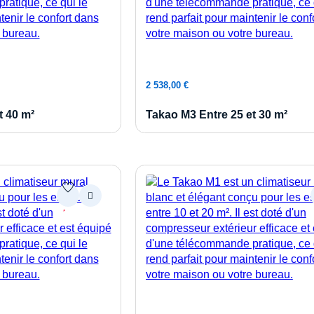
au panier
Ajouter au panier
2 538,00
€
t 40 m²
Takao M3 Entre 25 et 30 m²