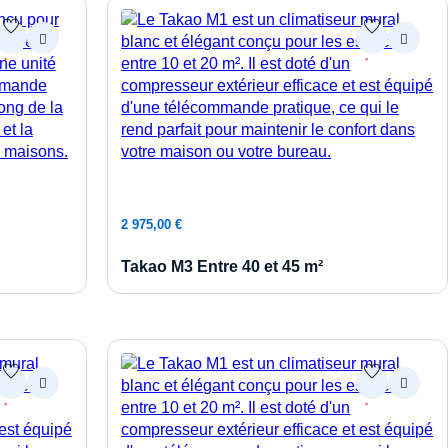
Ajouter au panier
2 975,00
€
Takao M3 Entre 40 et 45 m²