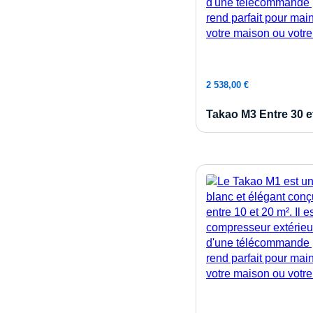
Ajouter 
2 538,00
€
Takao M3 Entre 30 e