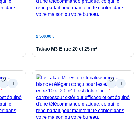
Ajouter au panier
2 538,00
€
Takao M3 Entre 20 et 25 m²