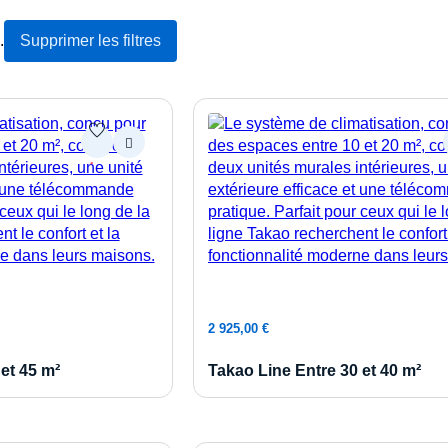
.
Supprimer les filtres
au panier
Ajouter au panier
2 925,00
€
et 45 m²
Takao Line Entre 30 et 40 m²