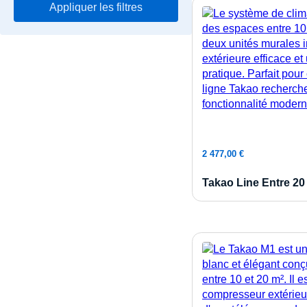
Appliquer les filtres
Ajouter 
2 477,00
€
Takao Line Entre 20 