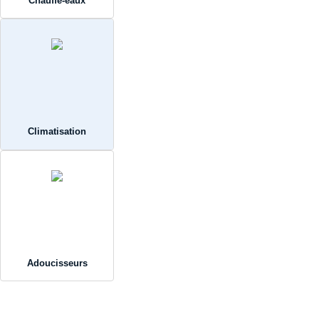
Chauffe-eaux
Climatisation
Adoucisseurs