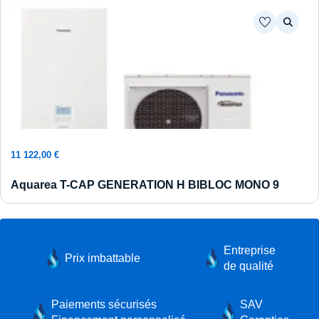
Ajouter au panier
11 122,00
€
Aquarea T-CAP GENERATION H BIBLOC MONO 9
Entreprise
Prix imbattable
de qualité
Paiements sécurisés
SAV