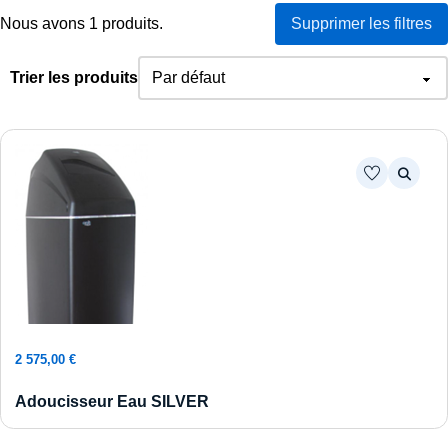
Nous avons 1 produits.
Supprimer les filtres
Trier les produits
Ajouter au panier
2 575,00
€
Adoucisseur Eau SILVER